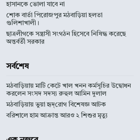
হাসানকে ভোলা যাবে না
শোক বার্তা পিরোজপুর মঠবাড়িয়া হলতা
গুলিশাখালী।
ছাত্রলীগকে সন্ত্রাসী সংগঠন হিসেবে নিষিদ্ধ করেছে
অন্তর্বর্তী সরকার
সর্বশেষ
মঠবাড়িয়ায় মাটি কেটে খাল খনন কর্মসূচির উদ্বোধন
করলেন সংসদ সদস্য রুহুল আমিন দুলাল
মঠবাড়িয়ায় ভুয়া হৃদ্‌রোগ বিশেষজ্ঞ আটক
বরিশালে হাম আক্রান্ত আরও ২ শিশুর মৃত্যু