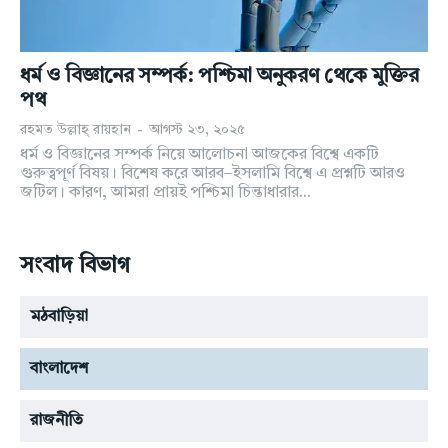
যোগাযোগ
যোগাযোগ
উপদেষ্টাঃ রহমত উল্লাহ রায়হান
উপদেষ্টাঃ রহমত উল্লাহ রায়হান
ধর্ম ও বিজ্ঞানের সম্পর্ক: পশ্চিমা অনুকরণ থেকে মুক্তির
কারিগরি তত্ত্বাবধান: আল রেজা রায়হান
কারিগরি তত্ত্বাবধান: আল রেজা রায়হান
পথ
রহমত উল্লাহ্‌ রায়হান
-
আগস্ট ২৩, ২০২৫
ধর্ম ও বিজ্ঞানের সম্পর্ক নিয়ে আলোচনা আজকের বিশ্বে একটি
গুরুত্বপূর্ণ বিষয়। বিশেষ করে আরব–ইসলামি বিশ্বে এ প্রশ্নটি আরও
জটিল। কারণ, আমরা প্রায়ই পশ্চিমা চিন্তাধারার...
সংবাদ বিভাগ
মঠবাড়িয়া
বাংলাদেশ
রাজনীতি