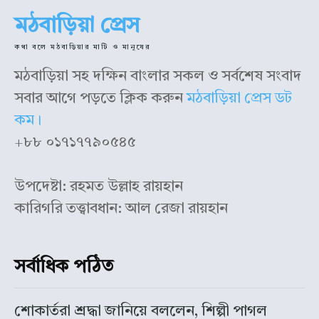
মঠবাড়িয়া প্রেস
কথা বলে মঠবাড়িয়ার মাটি ও মানুষের
মঠবাড়িয়া সহ দক্ষিন বাংলার সকল ও সর্বশেষ সংবাদ
সবার আগে পড়তে ক্লিক করুন
মঠবাড়িয়া প্রেস ডট
কম।
+৮৮ ০১৭১৭৭৯০৫৪৫
উপদেষ্টা: রহমত উল্লাহ রায়হান
কারিগরি তত্ত্বাবধান: আল রেজা রায়হান
সর্বাধিক পঠিত
শোকার্তরা শ্রদ্ধা জানিয়ে বললেন, শিল্পী পাগল