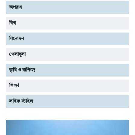
অপরাধ
বিশ্ব
বিনোদন
খেলাধুলা
কৃষি ও বাণিজ্য
শিক্ষা
লাইফ স্টাইল