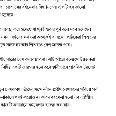
চট্টগ্রামের বইমেলায় বিদ্যানন্দের স্টলটি খুব ভালো
খা হয়েছে।
 ব্যবস্থা করা হয়েছে যা খুবই গুরুত্বপূর্ণ বলে মনে হয়েছে।
সময়। বইয়ের মর্ম ওরা কতটুকুই বা বুঝে। পাঠকেরা শিশুদের
িনতে সহজ হয় আর শিশুরাও বেশ আনন্দ পায়।
চাগারের চরম অব্যবস্থাপনা। এটি আরো বহুগুণে উন্নত করা
 নির্দিষ্ট একটি জায়গায় হলে তবে স্থায়ীভাবে পাবলিক টয়লেট
 লেখকগণ। তাঁদের সঙ্গে নবীন প্রবীণ লেখকদের পরিচয় পর্ব
 চলাকালে খুবই প্রয়োজন। কারণ বইমেলা হলো সব সৃষ্টিশীল
কাজটি অনায়াসে বইমেলায় ব্যবস্থা করা যায়।