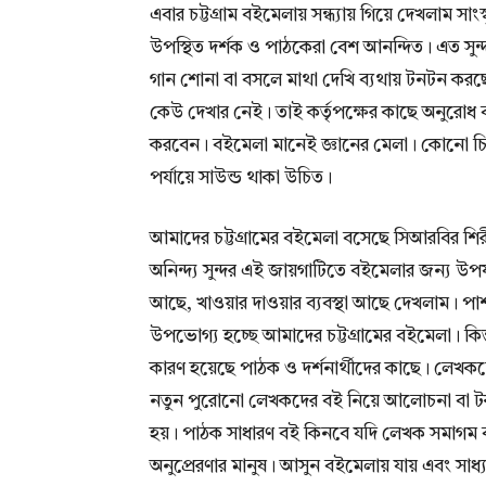
এবার চট্টগ্রাম বইমেলায় সন্ধ্যায় গিয়ে দেখলাম স
উপস্থিত দর্শক ও পাঠকেরা বেশ আনন্দিত। এত সুন্
গান শোনা বা বসলে মাথা দেখি ব্যথায় টনটন কর
কেউ দেখার নেই। তাই কর্তৃপক্ষের কাছে অনুরোধ বইম
করবেন। বইমেলা মানেই জ্ঞানের মেলা। কোনো চি
পর্যায়ে সাউন্ড থাকা উচিত।
আমাদের চট্টগ্রামের বইমেলা বসেছে সিআরবির শিরী
অনিন্দ্য সুন্দর এই জায়গাটিতে বইমেলার জন্য উ
আছে, খাওয়ার দাওয়ার ব্যবস্থা আছে দেখলাম। পাশ
উপভোগ্য হচ্ছে আমাদের চট্টগ্রামের বইমেলা। কিন্
কারণ হয়েছে পাঠক ও দর্শনার্থীদের কাছে। লেখকদে
নতুন পুরোনো লেখকদের বই নিয়ে আলোচনা বা টক 
হয়। পাঠক সাধারণ বই কিনবে যদি লেখক সমাগ
অনুপ্রেরণার মানুষ। আসুন বইমেলায় যায় এবং সা