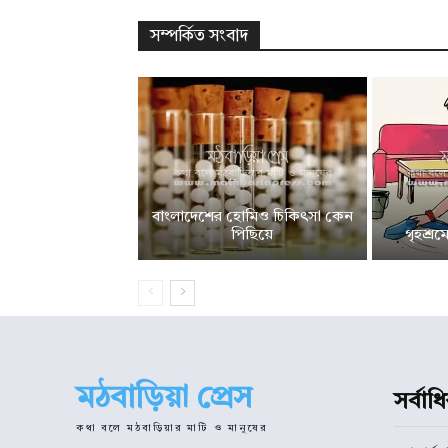
সম্পর্কিত সংবাদ
বাংলাদেশের হোমিও চিকিৎসা কেন
পিছিয়ে
গৃহশ্র
মঠবাড়িয়া প্রেস
সর্বা
কথা বলে মঠবাড়িয়ার মাটি ও মানুষের