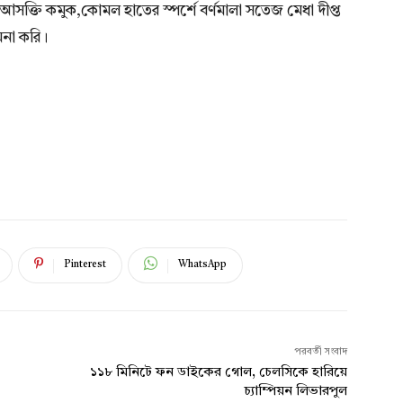
সক্তি কমুক,কোমল হাতের স্পর্শে বর্ণমালা সতেজ মেধা দীপ্ত
মনা করি।
Pinterest
WhatsApp
পরবর্তী সংবাদ
১১৮ মিনিটে ফন ডাইকের গোল, চেলসিকে হারিয়ে
চ্যাম্পিয়ন লিভারপুল