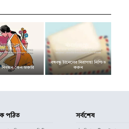
বঙ্গবন্ধু টানেলের নিরাপত্তা নিশ্চিত
মে নিবন্ধন কেন জরুরি
করুন
ধিক পঠিত
সর্বশেষ