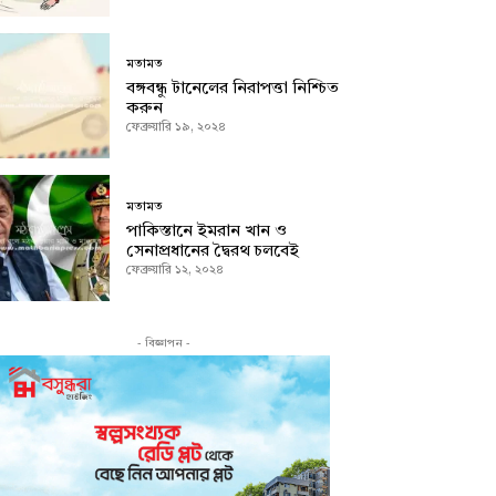
যোগাযোগ
যোগাযোগ
উপদেষ্টাঃ রহমত উল্লাহ রায়হান
উপদেষ্টাঃ রহমত উল্লাহ রায়হান
মতামত
কারিগরি তত্ত্বাবধান: আল রেজা রায়হান
কারিগরি তত্ত্বাবধান: আল রেজা রায়হান
বঙ্গবন্ধু টানেলের নিরাপত্তা নিশ্চিত
করুন
ফেব্রুয়ারি ১৯, ২০২৪
মতামত
পাকিস্তানে ইমরান খান ও
সেনাপ্রধানের দ্বৈরথ চলবেই
ফেব্রুয়ারি ১২, ২০২৪
- বিজ্ঞাপন -