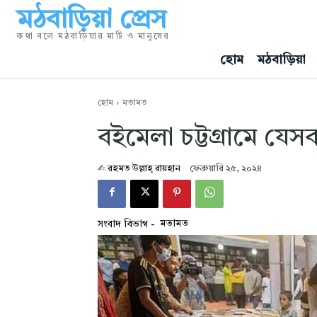
মঠবাড়িয়া প্রেস
কথা বলে মঠবাড়িয়ার মাটি ও মানুষের
হোম
মঠবাড়িয়া
হোম
মতামত
বইমেলা চট্টগ্রামে যেস
✍︎
রহমত উল্লাহ্‌ রায়হান
ফেব্রুয়ারি ২৫, ২০২৪
মতামত
সংবাদ বিভাগ -