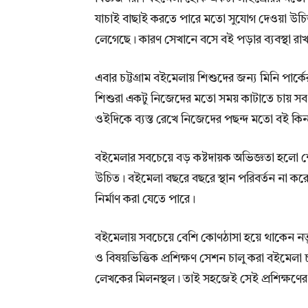
যাচাই বাছাই করতে পারে মতো সুযোগ দেওয়া উচিত। 
লেগেছে। কারণ সেখানে বসে বই পড়ার ব্যবস্থা রা
এবার চট্টগ্রাম বইমেলায় শিশুদের জন্য মিনি পার্কের
শিশুরা একটু নিজেদের মতো সময় কাটাতে চায় সব 
ওইদিকে ব্যস্ত রেখে নিজেদের পছন্দ মতো বই ক
বইমেলার সবচেয়ে বড় কষ্টদায়ক অভিজ্ঞতা হলো শৌ
উচিত। বইমেলা বছরে বছরে স্থান পরিবর্তন না করে
নির্মাণ করা যেতে পারে।
বইমেলায় সবচেয়ে বেশি কোণঠাসা হয়ে থাকেন নতুন
ও বিষয়ভিত্তিক প্রশিক্ষণ সেশন চালু করা বইমেলা
লেখকের মিলনস্থল। তাই সহজেই সেই প্রশিক্ষণের 