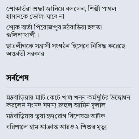
শোকার্তরা শ্রদ্ধা জানিয়ে বললেন, শিল্পী পাগল
হাসানকে ভোলা যাবে না
শোক বার্তা পিরোজপুর মঠবাড়িয়া হলতা
গুলিশাখালী।
ছাত্রলীগকে সন্ত্রাসী সংগঠন হিসেবে নিষিদ্ধ করেছে
অন্তর্বর্তী সরকার
সর্বশেষ
মঠবাড়িয়ায় মাটি কেটে খাল খনন কর্মসূচির উদ্বোধন
করলেন সংসদ সদস্য রুহুল আমিন দুলাল
মঠবাড়িয়ায় ভুয়া হৃদ্‌রোগ বিশেষজ্ঞ আটক
বরিশালে হাম আক্রান্ত আরও ২ শিশুর মৃত্যু