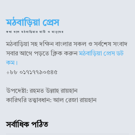
মঠবাড়িয়া প্রেস
কথা বলে মঠবাড়িয়ার মাটি ও মানুষের
মঠবাড়িয়া সহ দক্ষিন বাংলার সকল ও সর্বশেষ সংবাদ
সবার আগে পড়তে ক্লিক করুন
মঠবাড়িয়া প্রেস ডট
কম।
+৮৮ ০১৭১৭৭৯০৫৪৫
উপদেষ্টা: রহমত উল্লাহ রায়হান
কারিগরি তত্ত্বাবধান: আল রেজা রায়হান
সর্বাধিক পঠিত