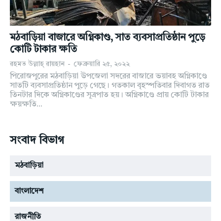
যোগাযোগ
যোগাযোগ
উপদেষ্টাঃ রহমত উল্লাহ রায়হান
উপদেষ্টাঃ রহমত উল্লাহ রায়হান
মঠবাড়িয়া বাজারে অগ্নিকাণ্ড, সাত ব্যবসাপ্রতিষ্ঠান পুড়ে
কারিগরি তত্ত্বাবধান: আল রেজা রায়হান
কারিগরি তত্ত্বাবধান: আল রেজা রায়হান
কোটি টাকার ক্ষতি
রহমত উল্লাহ্‌ রায়হান
-
ফেব্রুয়ারি ২৫, ২০২২
পিরোজপুরের মঠবাড়িয়া উপজেলা সদরের বাজারে ভয়াবহ অগ্নিকাণ্ডে
সাতটি ব্যবসাপ্রতিষ্ঠান পুড়ে গেছে। গতকাল বৃহস্পতিবার দিবাগত রাত
তিনটার দিকে অগ্নিকাণ্ডের সূত্রপাত হয়। অগ্নিকাণ্ডে প্রায় কোটি টাকার
ক্ষয়ক্ষতি...
সংবাদ বিভাগ
মঠবাড়িয়া
বাংলাদেশ
রাজনীতি