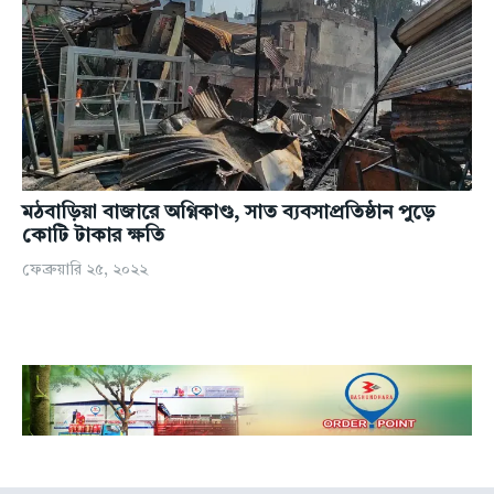
মঠবাড়িয়া বাজারে অগ্নিকাণ্ড, সাত ব্যবসাপ্রতিষ্ঠান পুড়ে
কোটি টাকার ক্ষতি
ফেব্রুয়ারি ২৫, ২০২২