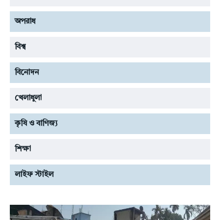
অপরাধ
বিশ্ব
বিনোদন
খেলাধুলা
কৃষি ও বাণিজ্য
শিক্ষা
লাইফ স্টাইল