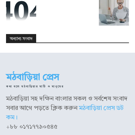
উপদেষ্টাঃ রহমত উল্লাহ রায়হান
উপদেষ্টাঃ রহমত উল্লাহ রায়হান
কারিগরি তত্ত্বাবধান: আল রেজা রায়হান
কারিগরি তত্ত্বাবধান: আল রেজা রায়হান
অন্যান্য সংবাদ
মঠবাড়িয়া প্রেস
কথা বলে মঠবাড়িয়ার মাটি ও মানুষের
মঠবাড়িয়া সহ দক্ষিন বাংলার সকল ও সর্বশেষ সংবাদ
সবার আগে পড়তে ক্লিক করুন
মঠবাড়িয়া প্রেস ডট
কম।
+৮৮ ০১৭১৭৭৯০৫৪৫