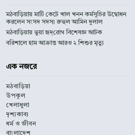
মঠবাড়িয়ায় মাটি কেটে খাল খনন কর্মসূচির উদ্বোধন
করলেন সংসদ সদস্য রুহুল আমিন দুলাল
মঠবাড়িয়ায় ভুয়া হৃদ্‌রোগ বিশেষজ্ঞ আটক
বরিশালে হাম আক্রান্ত আরও ২ শিশুর মৃত্যু
এক নজরে
মঠবাড়িয়া
উপকূল
খেলাধুলা
দৃশ্যকাব্য
ধর্ম ও জীবন
বাংলাদেশ