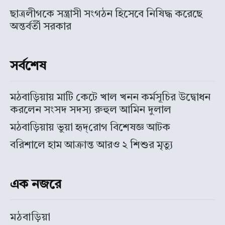
ছাত্রলীগকে সন্ত্রাসী সংগঠন হিসেবে নিষিদ্ধ করেছে
অন্তর্বর্তী সরকার
সর্বশেষ
মঠবাড়িয়ায় মাটি কেটে খাল খনন কর্মসূচির উদ্বোধন
করলেন সংসদ সদস্য রুহুল আমিন দুলাল
মঠবাড়িয়ায় ভুয়া হৃদ্‌রোগ বিশেষজ্ঞ আটক
বরিশালে হাম আক্রান্ত আরও ২ শিশুর মৃত্যু
এক নজরে
মঠবাড়িয়া