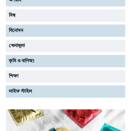
অপরাধ
বিশ্ব
বিনোদন
খেলাধুলা
কৃষি ও বাণিজ্য
শিক্ষা
লাইফ স্টাইল