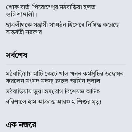
শোক বার্তা পিরোজপুর মঠবাড়িয়া হলতা
গুলিশাখালী।
ছাত্রলীগকে সন্ত্রাসী সংগঠন হিসেবে নিষিদ্ধ করেছে
অন্তর্বর্তী সরকার
সর্বশেষ
মঠবাড়িয়ায় মাটি কেটে খাল খনন কর্মসূচির উদ্বোধন
করলেন সংসদ সদস্য রুহুল আমিন দুলাল
মঠবাড়িয়ায় ভুয়া হৃদ্‌রোগ বিশেষজ্ঞ আটক
বরিশালে হাম আক্রান্ত আরও ২ শিশুর মৃত্যু
এক নজরে