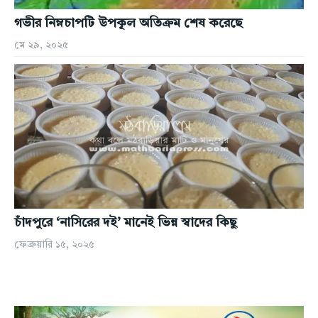
গভীর নিম্নচাপটি উপকূল অতিক্রম শেষ করেছে
মে ২৯, ২০২৫
চাঁদপুরে ‘নাসিরের দই’ মানেই ভিন্ন স্বাদের কিছু
ফেব্রুয়ারি ১৫, ২০২৫