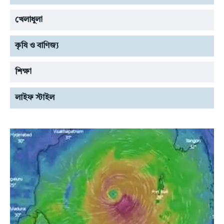
খেলাধুলা
কৃষি ও বাণিজ্য
শিক্ষা
লাইফ স্টাইল