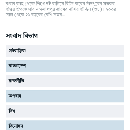
বাবার কাছ থেকে শিখে দই বানিয়ে বিক্রি করেন চাঁদপুরের মতলব
উত্তর উপজেলার নন্দলালপুর গ্রামের নাসির উদ্দিন (৩৮)। ২০০৪
সাল থেকে ২১ বছরের বেশি সময়...
সংবাদ বিভাগ
মঠবাড়িয়া
বাংলাদেশ
রাজনীতি
অপরাধ
বিশ্ব
বিনোদন