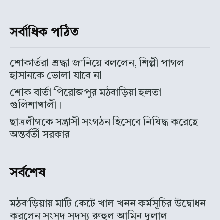
সর্বাধিক পঠিত
শোকার্তরা শ্রদ্ধা জানিয়ে বললেন, শিল্পী পাগল
হাসানকে ভোলা যাবে না
শোক বার্তা পিরোজপুর মঠবাড়িয়া হলতা
গুলিশাখালী।
ছাত্রলীগকে সন্ত্রাসী সংগঠন হিসেবে নিষিদ্ধ করেছে
অন্তর্বর্তী সরকার
সর্বশেষ
মঠবাড়িয়ায় মাটি কেটে খাল খনন কর্মসূচির উদ্বোধন
করলেন সংসদ সদস্য রুহুল আমিন দুলাল