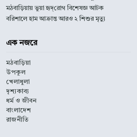
মঠবাড়িয়ায় ভুয়া হৃদ্‌রোগ বিশেষজ্ঞ আটক
বরিশালে হাম আক্রান্ত আরও ২ শিশুর মৃত্যু
এক নজরে
মঠবাড়িয়া
উপকূল
খেলাধুলা
দৃশ্যকাব্য
ধর্ম ও জীবন
বাংলাদেশ
রাজনীতি