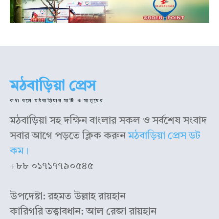
মঠবাড়িয়া প্রেস
কথা বলে মঠবাড়িয়ার মাটি ও মানুষের
মঠবাড়িয়া সহ দক্ষিন বাংলার সকল ও সর্বশেষ সংবাদ
সবার আগে পড়তে ক্লিক করুন
মঠবাড়িয়া প্রেস ডট
কম।
+৮৮ ০১৭১৭৭৯০৫৪৫
উপদেষ্টা: রহমত উল্লাহ রায়হান
কারিগরি তত্ত্বাবধান: আল রেজা রায়হান