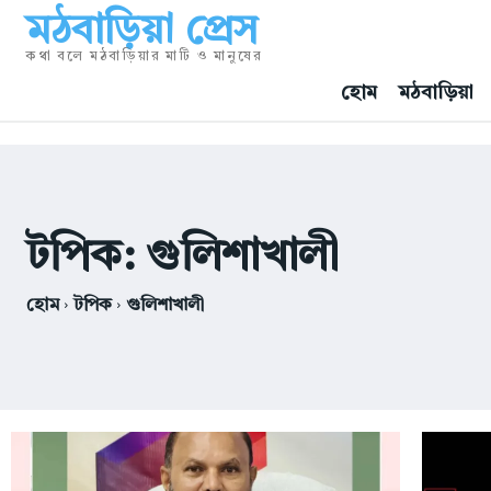
মঠবাড়িয়া প্রেস
কথা বলে মঠবাড়িয়ার মাটি ও মানুষের
হোম
মঠবাড়িয়া
টপিক:
গুলিশাখালী
হোম
টপিক
গুলিশাখালী