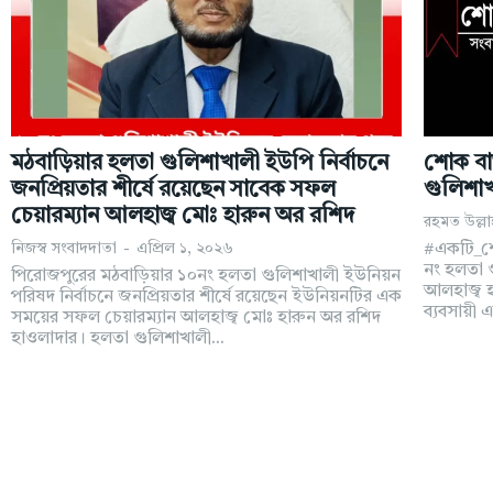
মঠবাড়িয়ার হলতা গুলিশাখালী ইউপি নির্বাচনে
শোক বার
জনপ্রিয়তার শীর্ষে রয়েছেন সাবেক সফল
গুলিশা
চেয়ারম্যান আলহাজ্ব মোঃ হারুন অর রশিদ
রহমত উল্লাহ
নিজস্ব সংবাদদাতা
-
এপ্রিল ১, ২০২৬
#একটি_শো
নং হলতা গ
পিরোজপুরের মঠবাড়িয়ার ১০নং হলতা গুলিশাখালী ইউনিয়ন
আলহাজ্ব হ
পরিষদ নির্বাচনে জনপ্রিয়তার শীর্ষে রয়েছেন ইউনিয়নটির এক
ব্যবসায়ী
সময়ের সফল চেয়ারম্যান আলহাজ্ব মোঃ হারুন অর রশিদ
হাওলাদার। হলতা গুলিশাখালী...