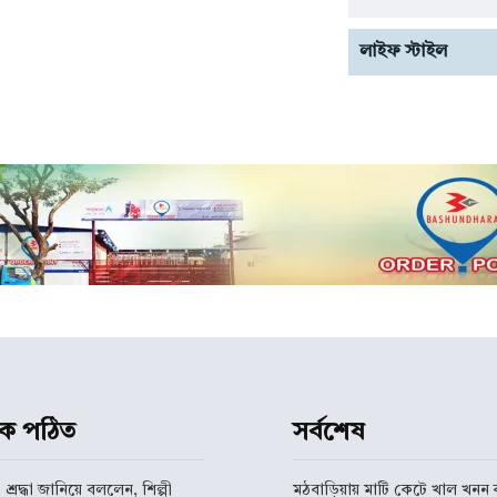
লাইফ স্টাইল
ধিক পঠিত
সর্বশেষ
 শ্রদ্ধা জানিয়ে বললেন, শিল্পী
মঠবাড়িয়ায় মাটি কেটে খাল খনন ক