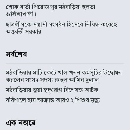
শোক বার্তা পিরোজপুর মঠবাড়িয়া হলতা
গুলিশাখালী।
ছাত্রলীগকে সন্ত্রাসী সংগঠন হিসেবে নিষিদ্ধ করেছে
অন্তর্বর্তী সরকার
সর্বশেষ
মঠবাড়িয়ায় মাটি কেটে খাল খনন কর্মসূচির উদ্বোধন
করলেন সংসদ সদস্য রুহুল আমিন দুলাল
মঠবাড়িয়ায় ভুয়া হৃদ্‌রোগ বিশেষজ্ঞ আটক
বরিশালে হাম আক্রান্ত আরও ২ শিশুর মৃত্যু
এক নজরে