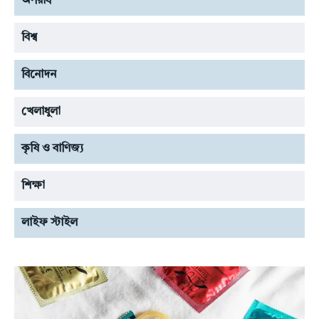
অপরাধ
বিশ্ব
বিনোদন
খেলাধুলা
কৃষি ও বাণিজ্য
শিক্ষা
লাইফ স্টাইল