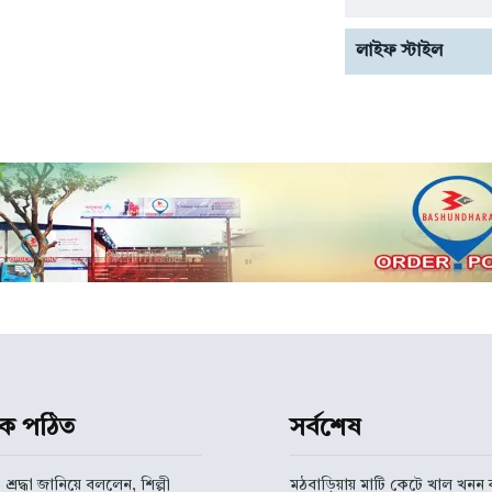
লাইফ স্টাইল
ধিক পঠিত
সর্বশেষ
 শ্রদ্ধা জানিয়ে বললেন, শিল্পী
মঠবাড়িয়ায় মাটি কেটে খাল খনন ক