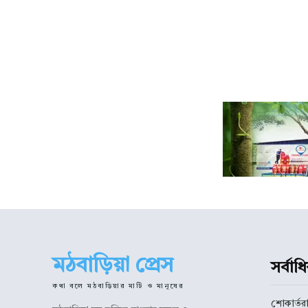
মঠবাড়িয়া প্রেস
সর্বা
কথা বলে মঠবাড়িয়ার মাটি ও মানুষের
শোকার্তরা