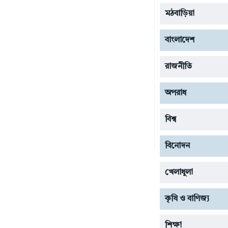
মঠবাড়িয়া
বাংলাদেশ
রাজনীতি
অপরাধ
বিশ্ব
বিনোদন
খেলাধুলা
কৃষি ও বাণিজ্য
শিক্ষা