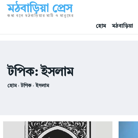
মঠবাড়িয়া প্রেস
কথা বলে মঠবাড়িয়ার মাটি ও মানুষের
হোম
মঠবাড়িয়া
টপিক:
ইসলাম
হোম
টপিক
ইসলাম