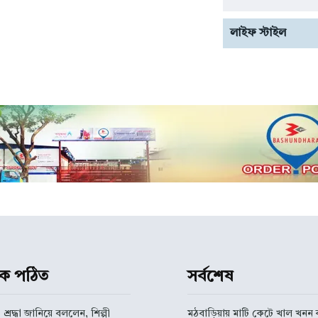
লাইফ স্টাইল
ধিক পঠিত
সর্বশেষ
 শ্রদ্ধা জানিয়ে বললেন, শিল্পী
মঠবাড়িয়ায় মাটি কেটে খাল খনন ক