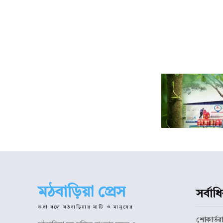
মঠবাড়িয়া প্রেস
সর্বা
কথা বলে মঠবাড়িয়ার মাটি ও মানুষের
শোকার্তরা