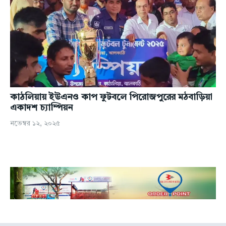
কাঠলিয়ায় ইউএনও কাপ ফুটবলে পিরোজপুরের মঠবাড়িয়া
একাদশ চ্যাম্পিয়ন
নভেম্বর ১২, ২০২৫