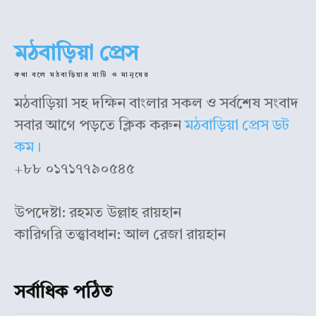
মঠবাড়িয়া প্রেস
কথা বলে মঠবাড়িয়ার মাটি ও মানুষের
মঠবাড়িয়া সহ দক্ষিন বাংলার সকল ও সর্বশেষ সংবাদ
সবার আগে পড়তে ক্লিক করুন
মঠবাড়িয়া প্রেস ডট
কম।
+৮৮ ০১৭১৭৭৯০৫৪৫
উপদেষ্টা: রহমত উল্লাহ রায়হান
কারিগরি তত্ত্বাবধান: আল রেজা রায়হান
সর্বাধিক পঠিত