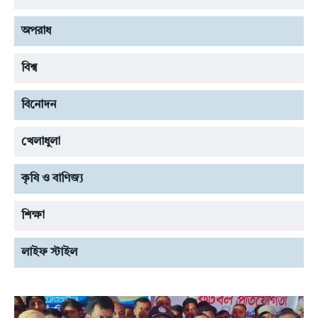
অপরাধ
বিশ্ব
বিনোদন
খেলাধুলা
কৃষি ও বাণিজ্য
শিক্ষা
লাইফ স্টাইল