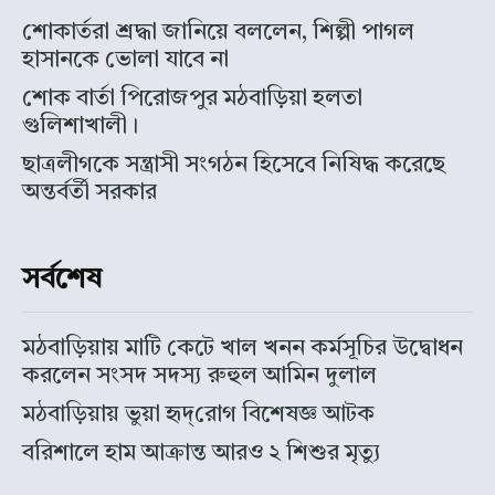
শোকার্তরা শ্রদ্ধা জানিয়ে বললেন, শিল্পী পাগল
হাসানকে ভোলা যাবে না
শোক বার্তা পিরোজপুর মঠবাড়িয়া হলতা
গুলিশাখালী।
ছাত্রলীগকে সন্ত্রাসী সংগঠন হিসেবে নিষিদ্ধ করেছে
অন্তর্বর্তী সরকার
সর্বশেষ
মঠবাড়িয়ায় মাটি কেটে খাল খনন কর্মসূচির উদ্বোধন
করলেন সংসদ সদস্য রুহুল আমিন দুলাল
মঠবাড়িয়ায় ভুয়া হৃদ্‌রোগ বিশেষজ্ঞ আটক
বরিশালে হাম আক্রান্ত আরও ২ শিশুর মৃত্যু