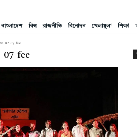
বাংলাদেশ
বিশ্ব
রাজনীতি
বিনোদন
খেলাধুলা
শিক্ষা
20_02_07_fee
_07_fee