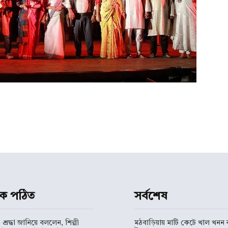
ধিক পঠিত
সর্বশেষ
 শ্রদ্ধা জানিয়ে বললেন, শিল্পী
মঠবাড়িয়ায় মাটি কেটে খাল খনন ক