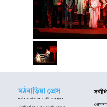
মঠবাড়িয়া প্রেস
সর্বা
কথা বলে মঠবাড়িয়ার মাটি ও মানুষের
শোকার্তরা