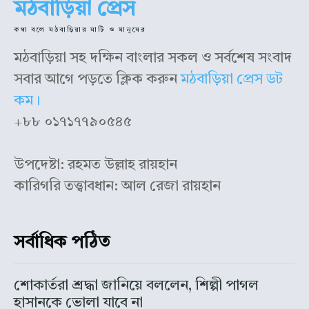
মঠবাড়িয়া প্রেস
উপদেষ্টাঃ রহমত উল্লাহ রায়হান
উপদেষ্টাঃ রহমত উল্লাহ রায়হান
কারিগরি তত্ত্বাবধান: আল রেজা রায়হান
কারিগরি তত্ত্বাবধান: আল রেজা রায়হান
কথা বলে মঠবাড়িয়ার মাটি ও মানুষের
মঠবাড়িয়া সহ দক্ষিন বাংলার সকল ও সর্বশেষ সংবাদ
সবার আগে পড়তে ক্লিক করুন
মঠবাড়িয়া প্রেস ডট
কম।
+৮৮ ০১৭১৭৭৯০৫৪৫
উপদেষ্টা: রহমত উল্লাহ রায়হান
কারিগরি তত্ত্বাবধান: আল রেজা রায়হান
সর্বাধিক পঠিত
শোকার্তরা শ্রদ্ধা জানিয়ে বললেন, শিল্পী পাগল
হাসানকে ভোলা যাবে না