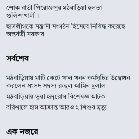
শোক বার্তা পিরোজপুর মঠবাড়িয়া হলতা
গুলিশাখালী।
ছাত্রলীগকে সন্ত্রাসী সংগঠন হিসেবে নিষিদ্ধ করেছে
অন্তর্বর্তী সরকার
সর্বশেষ
মঠবাড়িয়ায় মাটি কেটে খাল খনন কর্মসূচির উদ্বোধন
করলেন সংসদ সদস্য রুহুল আমিন দুলাল
মঠবাড়িয়ায় ভুয়া হৃদ্‌রোগ বিশেষজ্ঞ আটক
বরিশালে হাম আক্রান্ত আরও ২ শিশুর মৃত্যু
এক নজরে