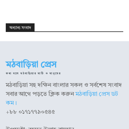
উপদেষ্টাঃ রহমত উল্লাহ রায়হান
উপদেষ্টাঃ রহমত উল্লাহ রায়হান
কারিগরি তত্ত্বাবধান: আল রেজা রায়হান
কারিগরি তত্ত্বাবধান: আল রেজা রায়হান
অন্যান্য সংবাদ
মঠবাড়িয়া প্রেস
কথা বলে মঠবাড়িয়ার মাটি ও মানুষের
মঠবাড়িয়া সহ দক্ষিন বাংলার সকল ও সর্বশেষ সংবাদ
সবার আগে পড়তে ক্লিক করুন
মঠবাড়িয়া প্রেস ডট
কম।
+৮৮ ০১৭১৭৭৯০৫৪৫