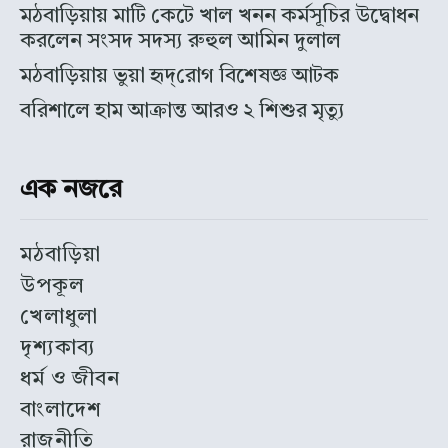
মঠবাড়িয়ায় মাটি কেটে খাল খনন কর্মসূচির উদ্বোধন
করলেন সংসদ সদস্য রুহুল আমিন দুলাল
মঠবাড়িয়ায় ভুয়া হৃদ্‌রোগ বিশেষজ্ঞ আটক
বরিশালে হাম আক্রান্ত আরও ২ শিশুর মৃত্যু
এক নজরে
মঠবাড়িয়া
উপকূল
খেলাধুলা
দৃশ্যকাব্য
ধর্ম ও জীবন
বাংলাদেশ
রাজনীতি