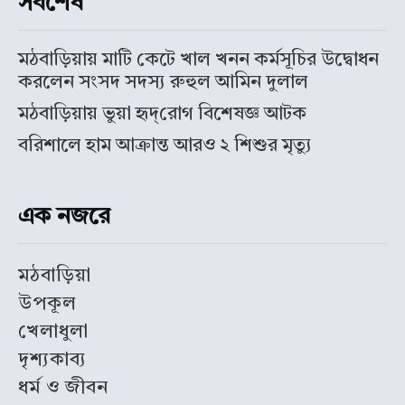
সর্বশেষ
মঠবাড়িয়ায় মাটি কেটে খাল খনন কর্মসূচির উদ্বোধন
করলেন সংসদ সদস্য রুহুল আমিন দুলাল
মঠবাড়িয়ায় ভুয়া হৃদ্‌রোগ বিশেষজ্ঞ আটক
বরিশালে হাম আক্রান্ত আরও ২ শিশুর মৃত্যু
এক নজরে
মঠবাড়িয়া
উপকূল
খেলাধুলা
দৃশ্যকাব্য
ধর্ম ও জীবন