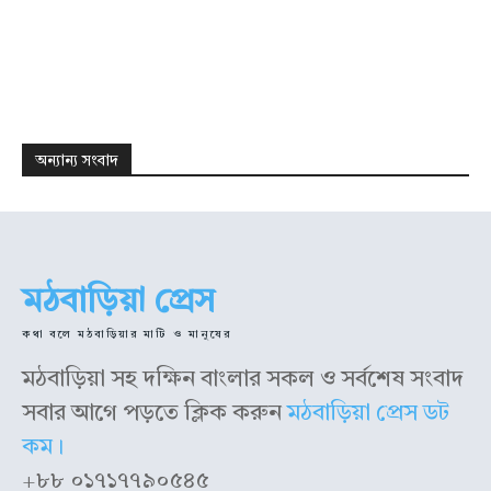
উপদেষ্টাঃ রহমত উল্লাহ রায়হান
উপদেষ্টাঃ রহমত উল্লাহ রায়হান
কারিগরি তত্ত্বাবধান: আল রেজা রায়হান
কারিগরি তত্ত্বাবধান: আল রেজা রায়হান
অন্যান্য সংবাদ
মঠবাড়িয়া প্রেস
কথা বলে মঠবাড়িয়ার মাটি ও মানুষের
মঠবাড়িয়া সহ দক্ষিন বাংলার সকল ও সর্বশেষ সংবাদ
সবার আগে পড়তে ক্লিক করুন
মঠবাড়িয়া প্রেস ডট
কম।
+৮৮ ০১৭১৭৭৯০৫৪৫